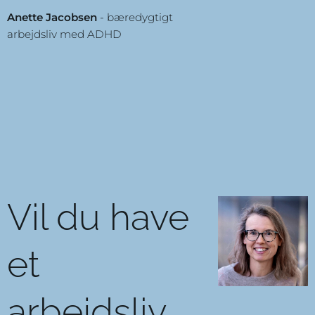
Anette Jacobsen
- bæredygtigt
arbejdsliv med ADHD
Vil du have
et
arbejdsliv